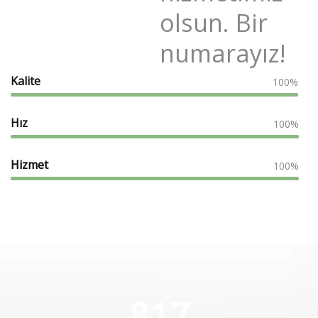
olsun. Bir
numarayız!
Kalite
100%
Hız
100%
Hizmet
100%
817