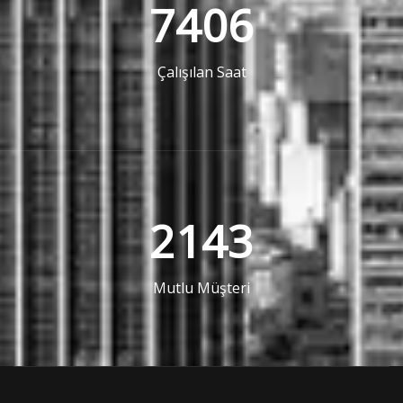
7406
Çalışılan Saat
2143
Mutlu Müşteri