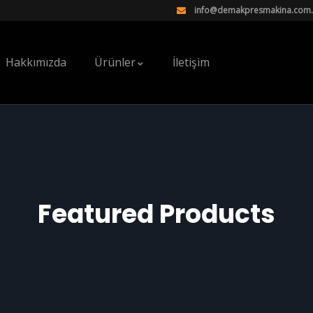
info@demakpresmakina.com.
Hakkımızda
Ürünler
İletişim
Featured Products