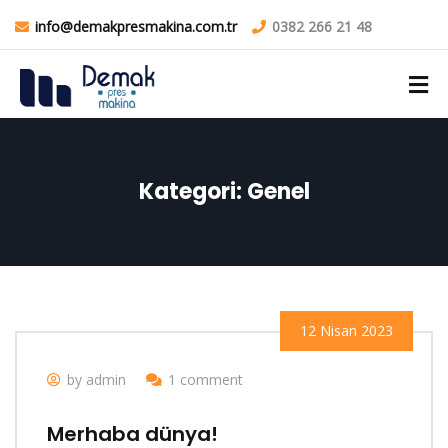
info@demakpresmakina.com.tr
0382 266 21 48
Kategori:
Genel
12 Nisan 2023
by admin
1 comment
Merhaba dünya!