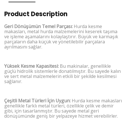
Product Description
Geri Dönüşümün Temel Parçası:
Hurda kesme
makasları, metal hurda malzemelerini keserek taşıma
ve işleme aşamalarını kolaylaştırır. Büyük ve karmaşık
parçaların daha küçük ve yönetilebilir parçalara
ayrılmasını sağlar.
Yüksek Kesme Kapasitesi:
Bu makinalar, genellikle
güçlü hidrolik sistemlerle donatılmıştır. Bu sayede kalın
ve sert metal malzemelerin etkili bir şekilde kesilmesi
sağlanır.
Çeşitli Metal Türleri İçin Uygun:
Hurda kesme makasları
genellikle farklı metal türleri, özellikle çelik ve demir
gibi, için tasarlanmıştır. Bu sayede metal geri
dönüşümünde geniş bir yelpazeye hizmet verebilirler.