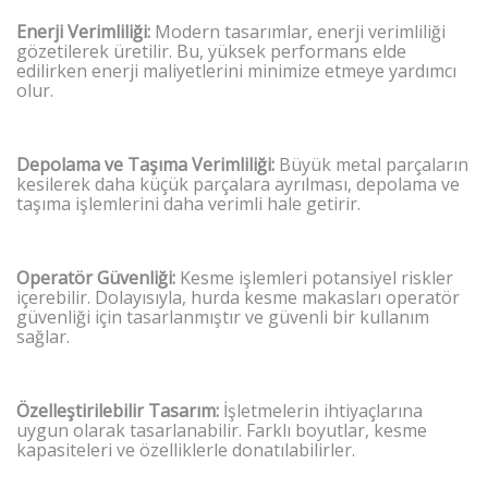
Enerji Verimliliği:
Modern tasarımlar, enerji verimliliği
gözetilerek üretilir. Bu, yüksek performans elde
edilirken enerji maliyetlerini minimize etmeye yardımcı
olur.
Depolama ve Taşıma Verimliliği:
Büyük metal parçaların
kesilerek daha küçük parçalara ayrılması, depolama ve
taşıma işlemlerini daha verimli hale getirir.
Operatör Güvenliği:
Kesme işlemleri potansiyel riskler
içerebilir. Dolayısıyla, hurda kesme makasları operatör
güvenliği için tasarlanmıştır ve güvenli bir kullanım
sağlar.
Özelleştirilebilir Tasarım:
İşletmelerin ihtiyaçlarına
uygun olarak tasarlanabilir. Farklı boyutlar, kesme
kapasiteleri ve özelliklerle donatılabilirler.