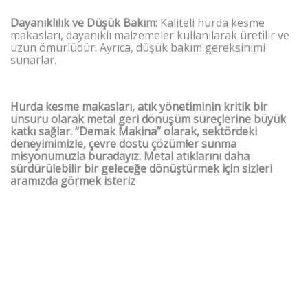
Dayanıklılık ve Düşük Bakım:
Kaliteli hurda kesme
makasları, dayanıklı malzemeler kullanılarak üretilir ve
uzun ömürlüdür. Ayrıca, düşük bakım gereksinimi
sunarlar.
Hurda kesme makasları, atık yönetiminin kritik bir
unsuru olarak metal geri dönüşüm süreçlerine büyük
katkı sağlar. “Demak Makina” olarak, sektördeki
deneyimimizle, çevre dostu çözümler sunma
misyonumuzla buradayız. Metal atıklarını daha
sürdürülebilir bir geleceğe dönüştürmek için sizleri
aramızda görmek isteriz