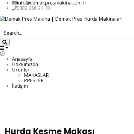
info@demakpresmakina.com.tr
0382 266 21 48
Anasayfa
Hakkımızda
Ürünler
MAKASLAR
PRESLER
İletişim
Hurda Kesme Makası